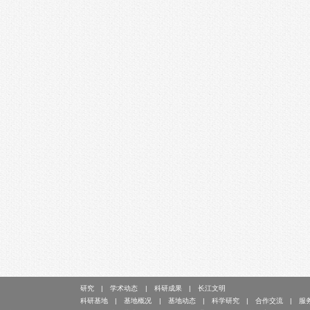
研究
学术动态
科研成果
长江文明
科研基地
基地概况
基地动态
科学研究
合作交流
服