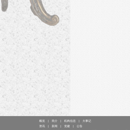
概览
简介
机构信息
大事记
资讯
新闻
党建
公告