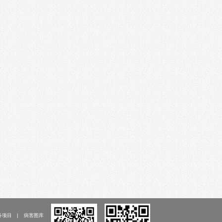
务项目
病害图库