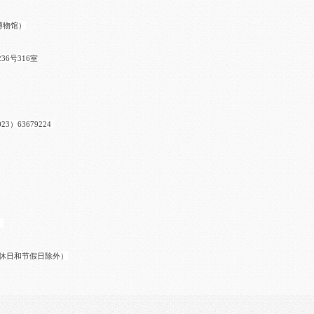
博物馆）
6号316室
23）63679224
（双休日和节假日除外）