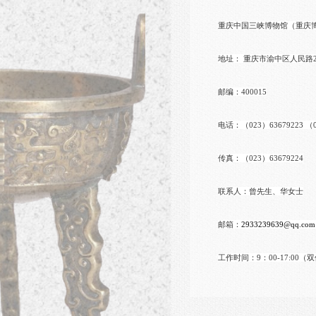
重庆中国三峡博物馆（重庆
地址： 重庆市渝中区人民路23
邮编：400015
电话：（023）63679223 （0
传真：（023）63679224
联系人：曾先生、华女士
邮箱：
2933239639@qq.com
工作时间：9：00-17:00