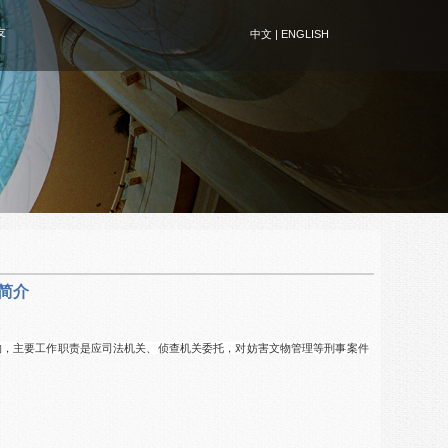
友
中文
|
ENGLISH
简介
构，主要工作职责是应司法机关、侦查机关委托，对妨害文物管理等刑事案件