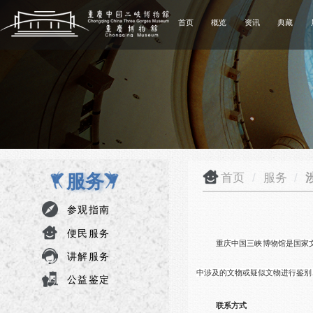
首页
概览
资讯
典藏
服务
首页
/
服务
/
参观指南
便民服务
重庆中国三峡博物馆是国家
讲解服务
中涉及的文物或疑似文物进行鉴
公益鉴定
联系方式