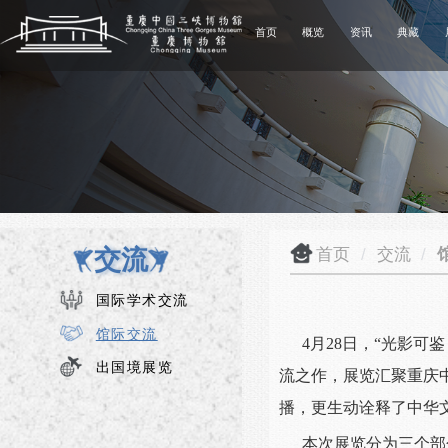
首页
概览
资讯
典藏
交流
首页
/
交流
/
国际学术交流
馆际交流
4月28日，“光影
出国境展览
流之作，展览汇聚重庆
播，更生动诠释了中华
本次展览分为三个部