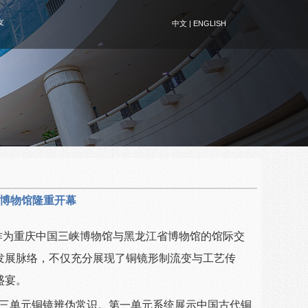
友
中文
|
ENGLISH
省博物馆隆重开幕
。作为重庆中国三峡博物馆与黑龙江省博物馆的馆际交
发展脉络，不仅充分展现了铜镜形制流变与工艺传
盛宴。
三单元铜镜辨伪常识。第一单元系统展示中国古代铜