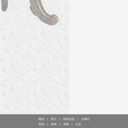
概览
简介
机构信息
大事记
资讯
新闻
党建
公告