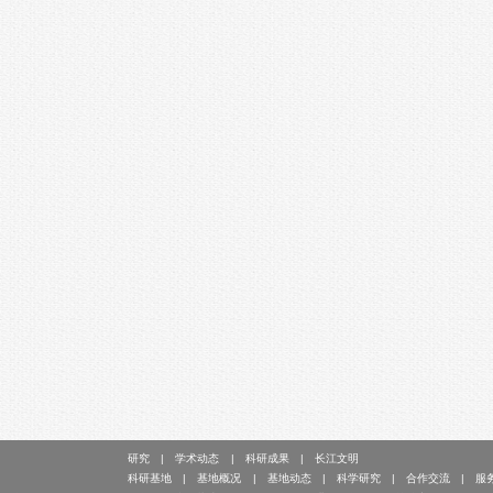
研究
学术动态
科研成果
长江文明
科研基地
基地概况
基地动态
科学研究
合作交流
服