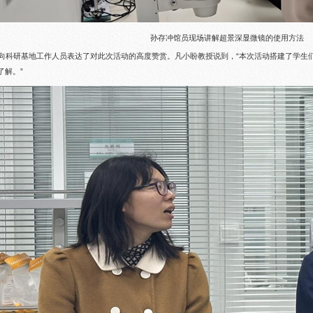
孙存冲馆员现场讲解超景深显微镜的使用方法
向科研基地工作人员表达了对此次活动的高度赞赏。凡小盼教授说到，“本次活动搭建了学生
了解。”