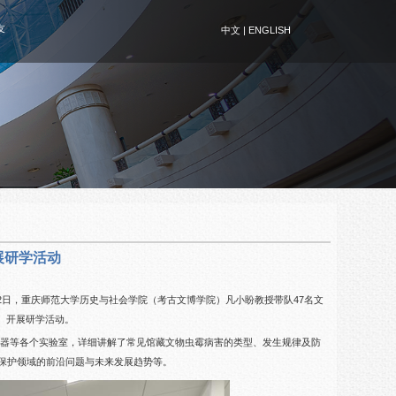
友
中文
|
ENGLISH
展研学活动
2日，重庆师范大学历史与社会学院（考古文博学院）凡小盼教授带队47名文
）开展研学活动。
仪器等各个实验室，详细讲解了常见馆藏文物虫霉病害的类型、发生规律及防
物保护领域的前沿问题与未来发展趋势等。