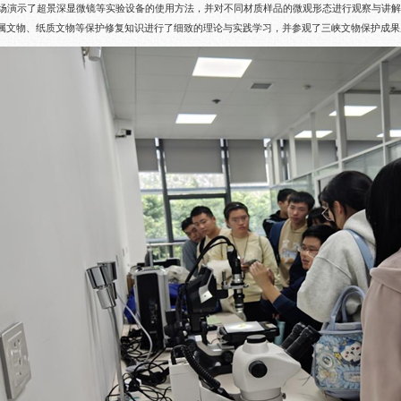
场演示了超景深显微镜等实验设备的使用方法，并对不同材质样品的微观形态进行观察与讲
属文物、纸质文物等保护修复知识进行了细致的理论与实践学习，并参观了三峡文物保护成果