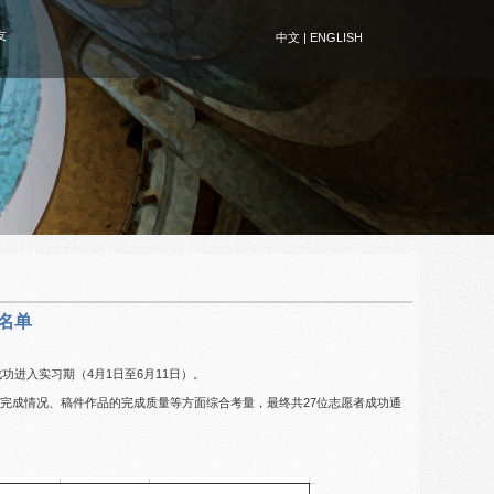
友
中文
|
ENGLISH
格名单
进入实习期（4月1日至6月11日）。
完成情况、稿件作品的完成质量等方面综合考量，最终共27位志愿者成功通