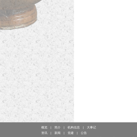
概览
简介
机构信息
大事记
资讯
新闻
党建
公告