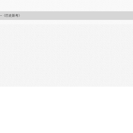
—《巴史新考》