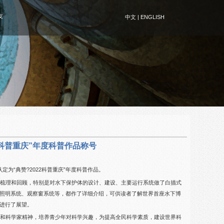
友
中文
|
ENGLISH
2科普重庆”年度科普作品称号
定为“典赞?2022科普重庆”年度科普作品。
了梳理和回顾，特别是对水下保护体的设计、建设、主要运行系统做了白描式
照明系统、观察窗系统等，都作了详细介绍，可供读者了解世界首座水下博
进行了展望。
神和科学家精神，培养青少年对科学兴趣，为提高全民科学素质，建设世界科