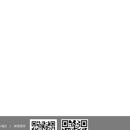
务项目
病害图库