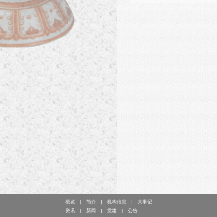
概览
简介
机构信息
大事记
资讯
新闻
党建
公告