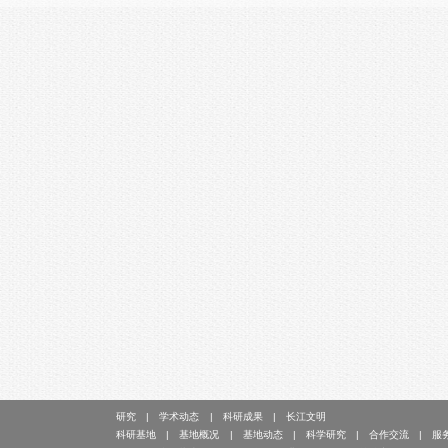
研究
学术动态
科研成果
长江文明
科研基地
基地概况
基地动态
科学研究
合作交流
服