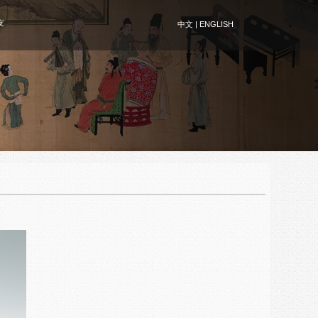
友
中文
|
ENGLISH