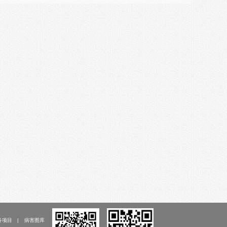
务项目
病害图库