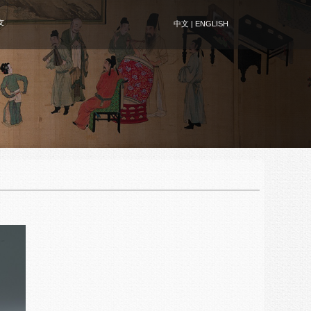
友
中文
|
ENGLISH