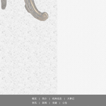
概览
简介
机构信息
大事记
资讯
新闻
党建
公告