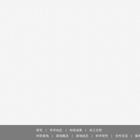
研究
学术动态
科研成果
长江文明
科研基地
基地概况
基地动态
科学研究
合作交流
服