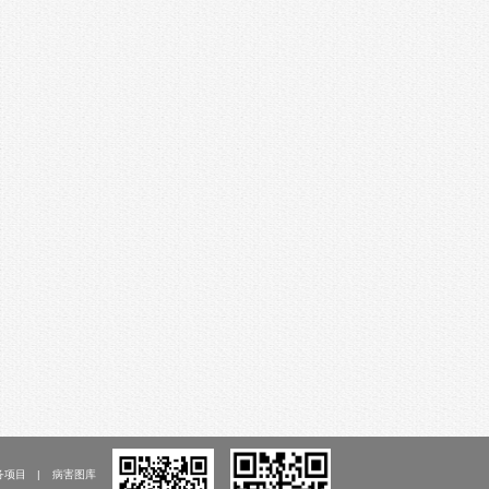
务项目
病害图库