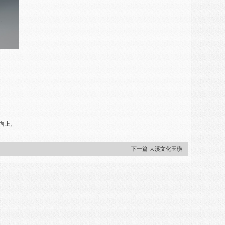
向上。
下一篇 大溪文化玉璜