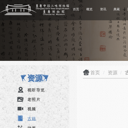
首页
概览
资讯
典藏
首页
/
资源
/
资源
视听导览
老照片
视频
古籍
动画