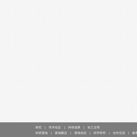
研究
学术动态
科研成果
长江文明
科研基地
基地概况
基地动态
科学研究
合作交流
服