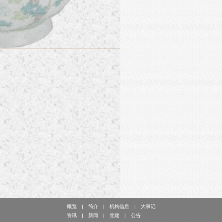
概览
简介
机构信息
大事记
资讯
新闻
党建
公告