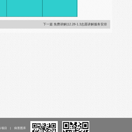
下一篇 免费讲解|12.28-1.3志愿讲解服务安排
务项目
病害图库