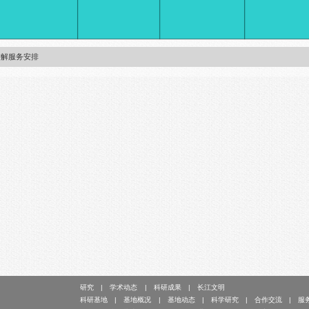
愿讲解服务安排
研究
学术动态
科研成果
长江文明
科研基地
基地概况
基地动态
科学研究
合作交流
服